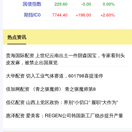
国债指数
229.60
-0.00
0.00%
期指IC0
7744.40
+196.00
+2.60%
热点资讯
贵海国际配资 上世纪云南出土一件阴森国宝，专家看到头
皮发麻，被禁止出国展览
大华配资 切入工业气体赛道，601798喜提涨停
倍加网配资 《青之驱魔师》 青之驱魔师第8
佰亿配资 山西上党区政协：界别“小切口” 履职“大作为”
惠泽配资 爱美客：REGEN公司韩国新工厂稳步提升产量