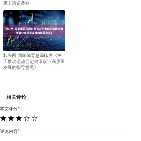
否上演逆袭好
和兴网 国家体育总局印发《关
于推动运动促进健康事业高质量
发展的指导意见》
相关评论
本文评分
*
评论内容
*