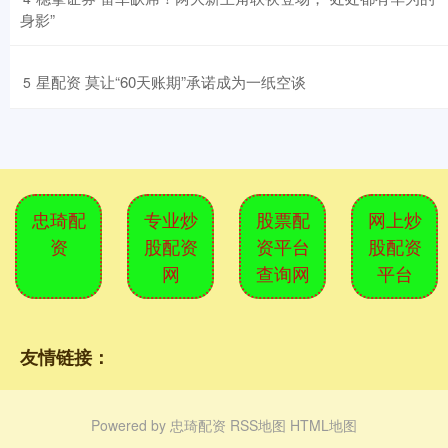
身影”
​星配资 莫让“60天账期”承诺成为一纸空谈
5
忠琦配
专业炒
股票配
网上炒
资
股配资
资平台
股配资
网
查询网
平台
友情链接：
Powered by
忠琦配资
RSS地图
HTML地图