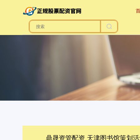
鼎晟资管配资 天津图书馆策划活