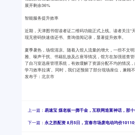
展开剩余36%
智能服务提升效率
近期，天津图书馆读者证二维码功能正式上线。读者关注“
现无密码快速借还书、查询借阅记录，显著提升效率。
夏季暑热，场馆清凉。随着入馆人流量的增大，一些不文明
雅、噪声干扰、书籍乱放及占座等情况，馆方在加强巡查管
了自习室选座管理系统，有效缓解了资源分配不均的情况，
学习效率拉满’。同时，我们还预留了部分现场座位，兼顾不同
发布于：北京市
上一篇：
易速宝 煤老板一掷千金，互联网造富神话，那
下一篇：
永之胜配资 8月5日，宜春市场废电动均价10110