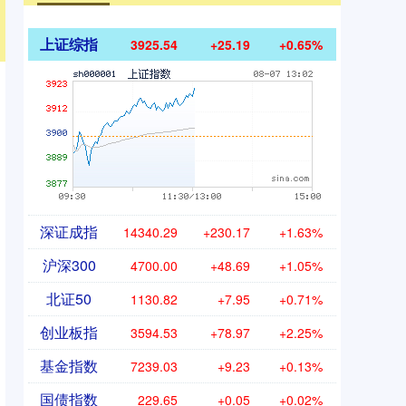
上证综指
3925.54
+25.19
+0.65%
深证成指
14340.29
+230.17
+1.63%
沪深300
4700.00
+48.69
+1.05%
北证50
1130.82
+7.95
+0.71%
创业板指
3594.53
+78.97
+2.25%
基金指数
7239.03
+9.23
+0.13%
国债指数
229.65
+0.05
+0.02%