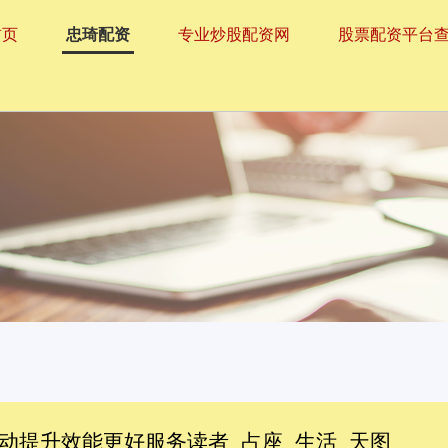
首页
忠琦配资
专业炒股配资网
股票配资平台
动提升效能更好服务读者_占座_生活_天图