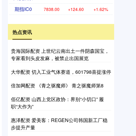
期指IC0
7838.00
+124.60
+1.62%
热点资讯
贵海国际配资 上世纪云南出土一件阴森国宝，
专家看到头皮发麻，被禁止出国展览
大华配资 切入工业气体赛道，601798喜提涨停
倍加网配资 《青之驱魔师》 青之驱魔师第8
佰亿配资 山西上党区政协：界别“小切口” 履
职“大作为”
惠泽配资 爱美客：REGEN公司韩国新工厂稳
步提升产量