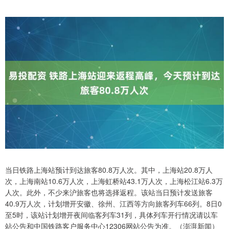
当日铁路上海站预计到达旅客80.8万人次。其中，上海站20.8万人
次，上海南站10.6万人次，上海虹桥站43.1万人次，上海松江站6.3万
人次。此外，不少来沪旅客也将选择返程。该站当日预计发送旅客
40.9万人次，计划增开安徽、徐州、江西等方向旅客列车66列。8日0
至5时，该站计划增开夜间临客列车31列，具体列车开行情况请以车
站公告和中国铁路客户服务中心12306网站公告为准。（澎湃新闻）